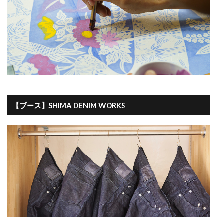
【ブース】SHIMA DENIM WORKS