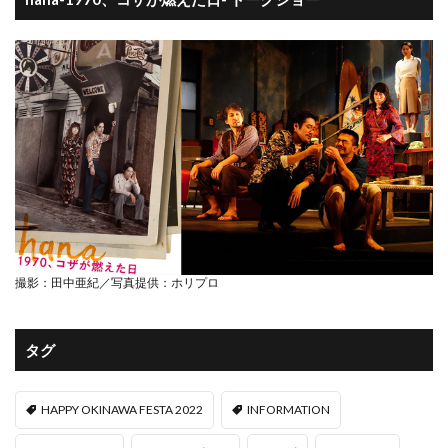
撮影：田中亜紀／写真提供：ホリプロ
タグ
HAPPY OKINAWA FESTA 2022
INFORMATION