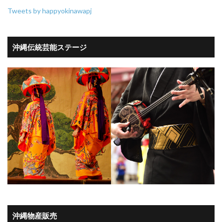
Tweets by happyokinawapj
沖縄伝統芸能ステージ
沖縄物産販売