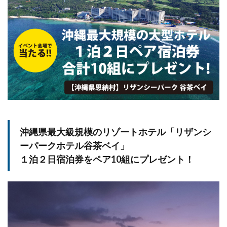
沖縄県最大級規模のリゾートホテル「リザンシ
ーパークホテル谷茶ベイ」
１泊２日宿泊券をペア10組にプレゼント！