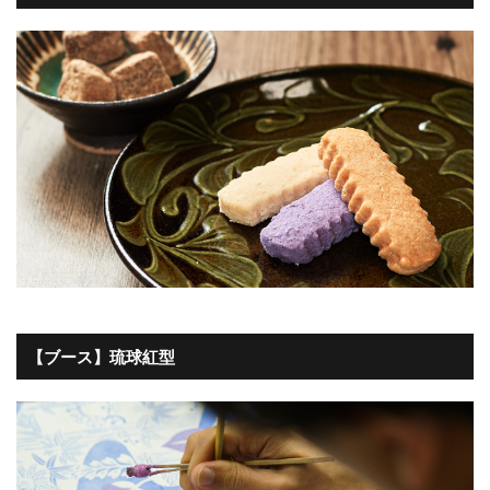
【ブース】琉球紅型