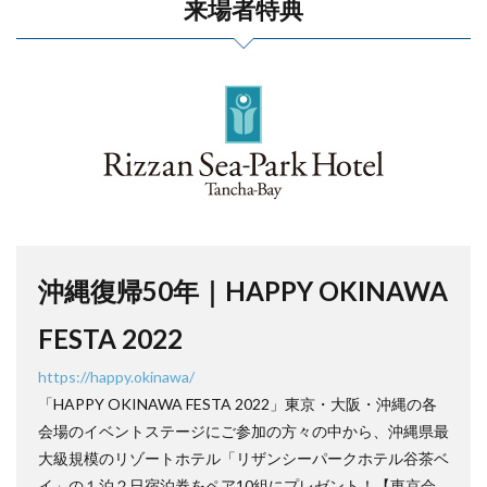
来場者特典
沖縄復帰50年｜HAPPY OKINAWA
FESTA 2022
https://happy.okinawa/
「HAPPY OKINAWA FESTA 2022」東京・大阪・沖縄の各
会場のイベントステージにご参加の方々の中から、沖縄県最
大級規模のリゾートホテル「リザンシーパークホテル谷茶ベ
イ」の１泊２日宿泊券をペア10組にプレゼント！【東京会