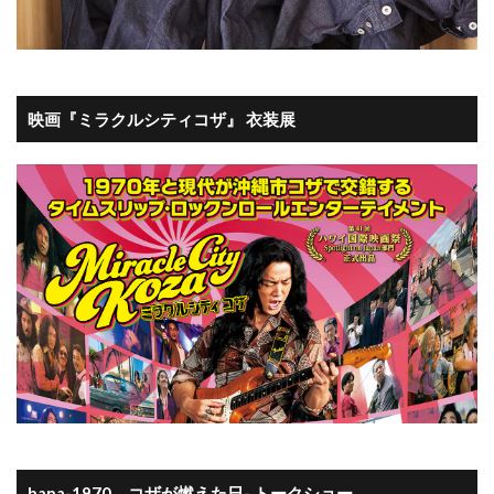
映画『ミラクルシティコザ』 衣装展
hana-1970、コザが燃えた日- トークショー