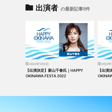
出演者
の最新記事8件
2022年5月5日
2022
【出演決定】新山千春氏｜HAPPY
【出演決
OKINAWA FESTA 2022
OKINAW