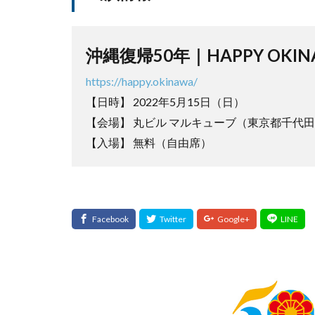
沖縄復帰50年｜HAPPY OKINA
https://happy.okinawa/
【日時】 2022年5月15日（日）
【会場】 丸ビル マルキューブ（東京都千代
【入場】 無料（自由席）