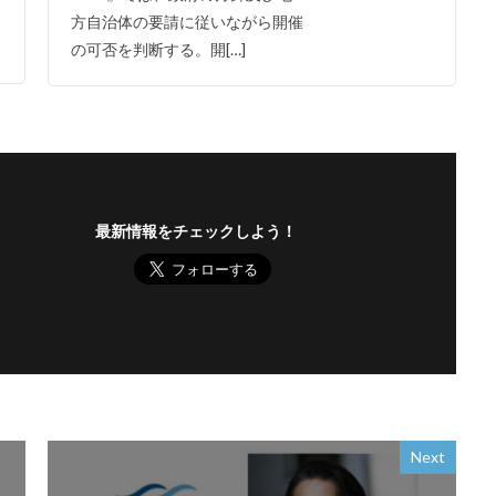
方自治体の要請に従いながら開催
の可否を判断する。開[…]
最新情報をチェックしよう！
Next