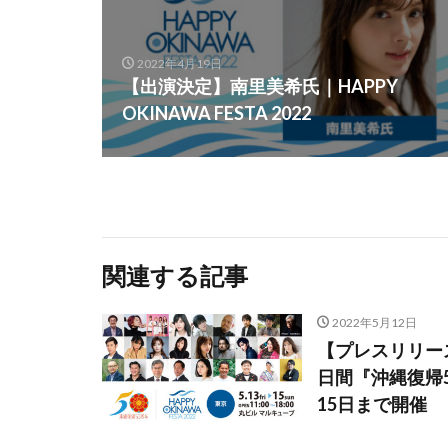
2022年4月19日
【出演決定】南里美希氏｜HAPPY
OKINAWA FESTA 2022
関連する記事
2022年5月12日
【プレスリリー
日間『沖縄復帰50年
15日まで開催