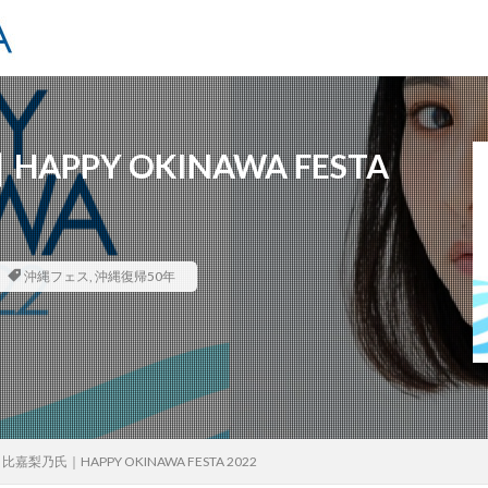
PY OKINAWA FESTA
沖縄フェス
,
沖縄復帰50年
梨乃氏｜HAPPY OKINAWA FESTA 2022