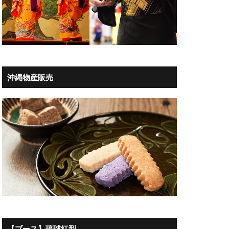
沖縄物産販売
【ブース】琉球紅型