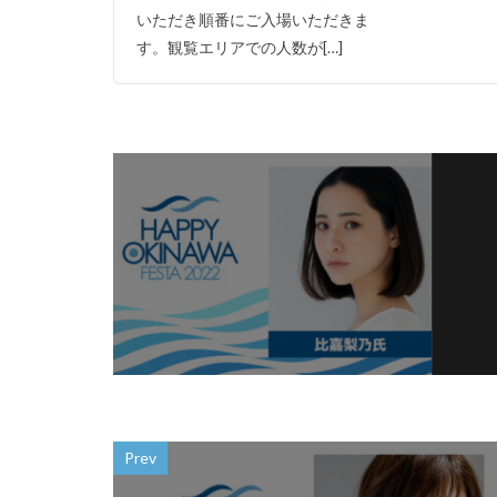
いただき順番にご入場いただきま
す。観覧エリアでの人数が[…]
Prev