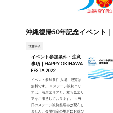
沖縄復帰50年記念イベント｜HAPP
注意事項
イベント参加条件・注意
事項｜HAPPY OKINAWA
FESTA 2022
イベント参加条件 入場、観覧は
無料です。 ※ステージ観覧エリ
アは、着席エリアと、立ち見エリ
アをご用意しております。 ※当
日のステージ観覧整理券は配布し
ません。会場指定の場所にお並び