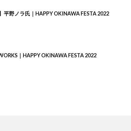
野ノラ氏｜HAPPY OKINAWA FESTA 2022
 WORKS｜HAPPY OKINAWA FESTA 2022