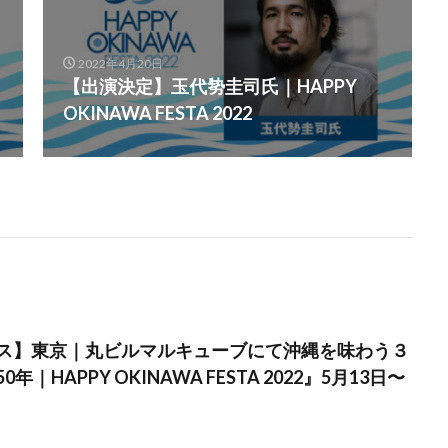
2022年4月20日
【出演決定】玉代㔟圭司氏｜HAPPY
OKINAWA FESTA 2022
ス】東京｜丸ビルマルキューブにて沖縄を味わう３
｜HAPPY OKINAWA FESTA 2022』5月13日〜