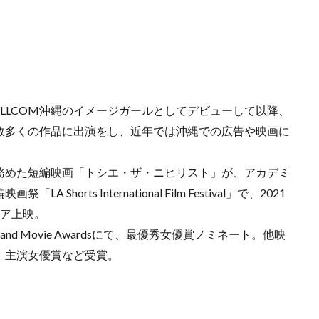
WILLCOM沖縄のイメージガールとしてデビューして以降、
数多くの作品に出演をし、近年では沖縄での広告や映画に
務めた短編映画「トシエ・ザ・ニヒリスト」が、アカデミ
LA Shorts International Film Festival」で、2021
ミア上映。
rt and Movie Awardsにて、最優秀女優賞ノミネート。他映
、主演女優賞など受賞。